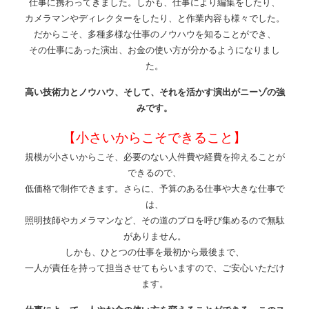
仕事に携わってきました。しかも、仕事により編集をしたり、
カメラマンやディレクターをしたり、と作業内容も様々でした。
だからこそ、多種多様な仕事のノウハウを知ることができ、
その仕事にあった演出、お金の使い方が分かるようになりまし
た。
高い技術力とノウハウ、そして、それを活かす演出がニーゾの強
みです。
【小さいからこそできること】
規模が小さいからこそ、必要のない人件費や経費を抑えることが
できるので、
低価格で制作できます。さらに、予算のある仕事や大きな仕事で
は、
照明技師やカメラマンなど、その道のプロを呼び集めるので無駄
がありません。
しかも、ひとつの仕事を最初から最後まで、
一人が責任を持って担当させてもらいますので、ご安心いただけ
ます。