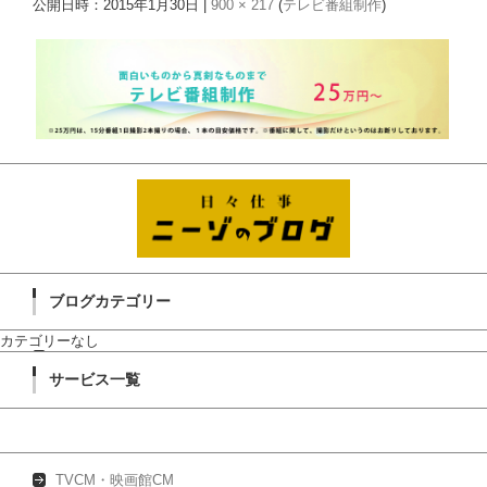
公開日時：
2015年1月30日
|
900 × 217
(
テレビ番組制作
)
ブログカテゴリー
カテゴリーなし
サービス一覧
TVCM・映画館CM