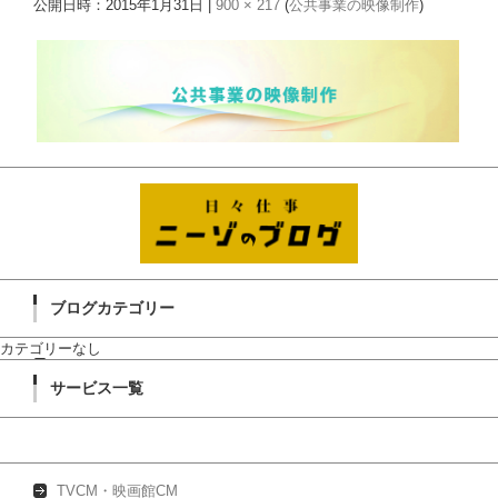
公開日時：
2015年1月31日
|
900 × 217
(
公共事業の映像制作
)
ブログカテゴリー
カテゴリーなし
サービス一覧
TVCM・映画館CM