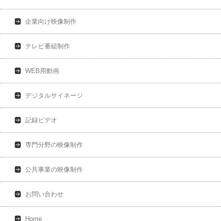
企業向け映像制作
テレビ番組制作
WEB用動画
デジタルサイネージ
記録ビデオ
専門分野の映像制作
公共事業の映像制作
お問い合わせ
Home